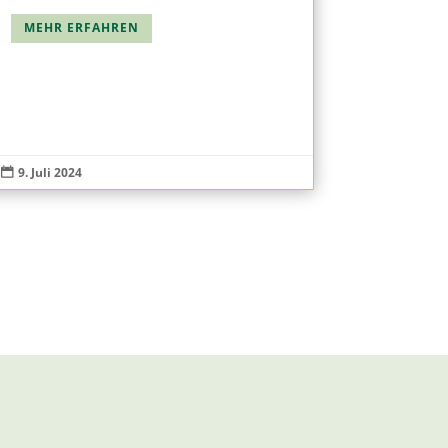
MEHR ERFAHREN
9. Juli 2024
