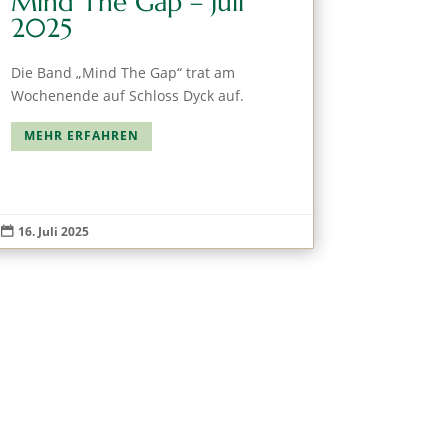
Mind The Gap – Juli
2025
Die Band „Mind The Gap“ trat am
Wochenende auf Schloss Dyck auf.
MEHR ERFAHREN
16. Juli 2025
