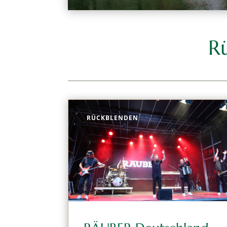
R
RÜCKBLENDEN