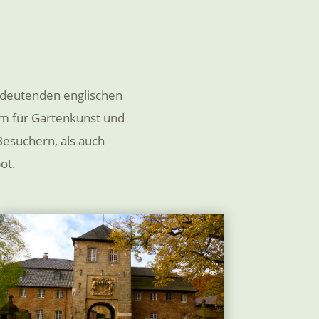
edeutenden englischen
um für Gartenkunst und
Besuchern, als auch
ot.