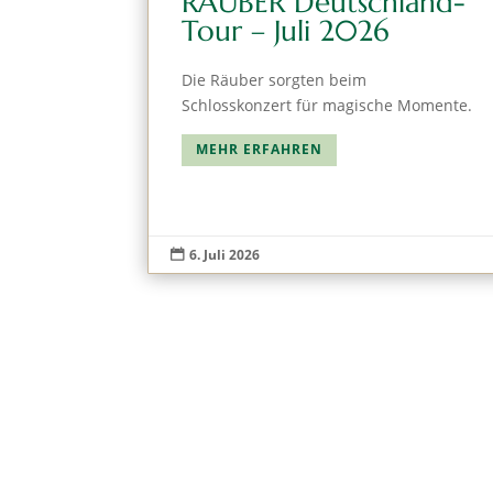
RÄUBER Deutschland-
Tour – Juli 2026
Die Räuber sorgten beim
Schlosskonzert für magische Momente.
MEHR ERFAHREN
6. Juli 2026
