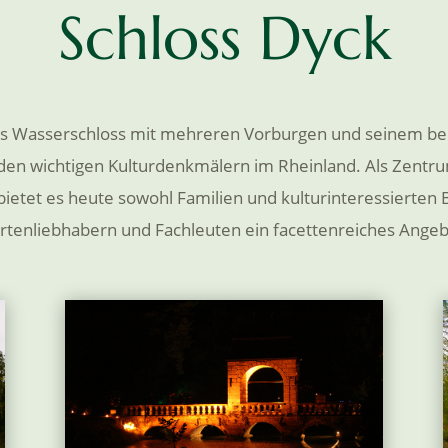
Schloss Dyck
als Wasserschloss mit mehreren Vorburgen und seinem b
den wichtigen Kulturdenkmälern im Rheinland. Als Zentr
bietet es heute sowohl Familien und kulturinteressierten 
rtenliebhabern und Fachleuten ein facettenreiches Angeb