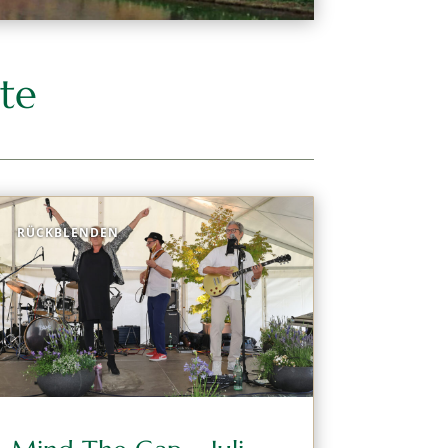
te
RÜCKBLENDEN