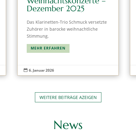
Weihnachtskonzerte –
Dezember 2025
Das Klarinetten-Trio Schmuck versetzte
Zuhörer in barocke weihnachtliche
Stimmung.
MEHR ERFAHREN
6. Januar 2026

WEITERE BEITRÄGE AZEIGEN
News