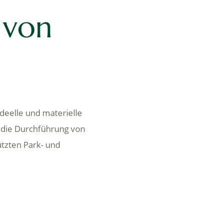
 von
deelle und materielle
 die Durchführung von
tzten Park- und