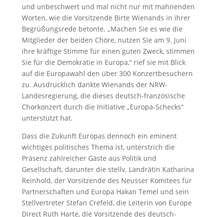
und unbeschwert und mal nicht nur mit mahnenden
Worten, wie die Vorsitzende Birte Wienands in ihrer
Begrüßungsrede betonte. „Machen Sie es wie die
Mitglieder der beiden Chöre, nutzen Sie am 9. Juni
ihre kräftige Stimme für einen guten Zweck, stimmen
Sie für die Demokratie in Europa,“ rief sie mit Blick
auf die Europawahl den über 300 Konzertbesuchern
zu. Ausdrücklich dankte Wienands der NRW-
Landesregierung, die dieses deutsch-französische
Chorkonzert durch die Initiative „Europa-Schecks“
unterstützt hat.
Dass die Zukunft Europas dennoch ein eminent
wichtiges politisches Thema ist, unterstrich die
Präsenz zahlreicher Gäste aus Politik und
Gesellschaft, darunter die stellv. Landrätin Katharina
Reinhold, der Vorsitzende des Neusser Komitees für
Partnerschaften und Europa Hakan Temel und sein
Stellvertreter Stefan Crefeld, die Leiterin von Europe
Direct Ruth Harte, die Vorsitzende des deutsch-