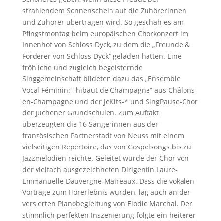
strahlendem Sonnenschein auf die Zuhörerinnen
und Zuhörer übertragen wird. So geschah es am
Pfingstmontag beim europäischen Chorkonzert im
Innenhof von Schloss Dyck, zu dem die „Freunde &
Förderer von Schloss Dyck“ geladen hatten. Eine
fröhliche und zugleich begeisternde
Singgemeinschaft bildeten dazu das „Ensemble
Vocal Féminin: Thibaut de Champagne“ aus Châlons-
en-Champagne und der JeKits-* und SingPause-Chor
der Jüchener Grundschulen. Zum Auftakt
überzeugten die 16 Sängerinnen aus der
französischen Partnerstadt von Neuss mit einem
vielseitigen Repertoire, das von Gospelsongs bis zu
Jazzmelodien reichte. Geleitet wurde der Chor von
der vielfach ausgezeichneten Dirigentin Laure-
Emmanuelle Dauvergne-Maireaux. Dass die vokalen
Vorträge zum Hörerlebnis wurden, lag auch an der
versierten Pianobegleitung von Elodie Marchal. Der
stimmlich perfekten Inszenierung folgte ein heiterer