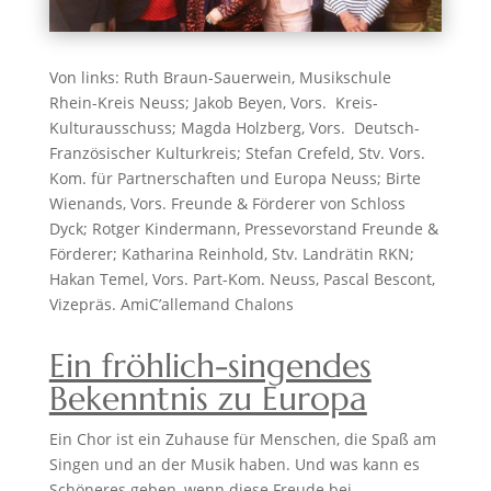
Von links: Ruth Braun-Sauerwein, Musikschule
Rhein-Kreis Neuss; Jakob Beyen, Vors. Kreis-
Kulturausschuss; Magda Holzberg, Vors. Deutsch-
Französischer Kulturkreis; Stefan Crefeld, Stv. Vors.
Kom. für Partnerschaften und Europa Neuss; Birte
Wienands, Vors. Freunde & Förderer von Schloss
Dyck; Rotger Kindermann, Pressevorstand Freunde &
Förderer; Katharina Reinhold, Stv. Landrätin RKN;
Hakan Temel, Vors. Part-Kom. Neuss, Pascal Bescont,
Vizepräs. AmiC’allemand Chalons
Ein fröhlich-singendes
Bekenntnis zu Europa
Ein Chor ist ein Zuhause für Menschen, die Spaß am
Singen und an der Musik haben. Und was kann es
Schöneres geben, wenn diese Freude bei