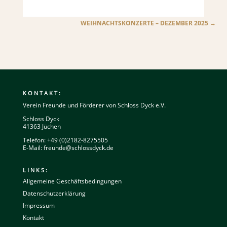
WEIHNACHTSKONZERTE – DEZEMBER 2025
KONTAKT:
Verein Freunde und Förderer von Schloss Dyck e.V.
Schloss Dyck
41363 Jüchen
Telefon: +49 (0)2182-8275505
E-Mail:
freunde@schlossdyck.de
LINKS:
Allgemeine Geschäftsbedingungen
Datenschutzerklärung
Impressum
Kontakt