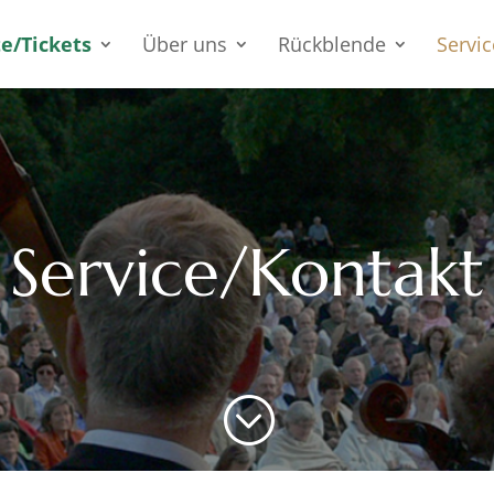
e/Tickets
Über uns
Rückblende
Servic
Service/Kontakt
;