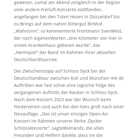
gewesen, zumal am Abend zeitgleich in der Region
viele andere Freiluft-Konzerte stattfanden,
angefangen bei den Toten Hosen in Düsseldorf bis
zu Brings auf dem nahen Rittergut Birkhof.
„Wahnsinn”, so kommentierte Frontmann SvenWest,
der nach eigenenWorten „drei Kilometer von hier in
einem Krankenhaus geboren wurde”, das
„Heimspiel” der Band im Rahmen ihrer aktuellen
Deutschlandtournee.
Der Zwischenstopp auf Schloss Dyck bei der
Deutschlandtour zwischen Kiel und München mit 40
Auftritten war fast schon eine logische Folge des
vergangenen Auftritts der Räuber in Schloss Dyck.
Nach dem Konzert 2023 war der Wunsch beim
Förderverein und auch bei den Fans groß nach einer
Neuauflage. „Das ist unser einziges Open-Air-
Konzert im Rahmen unserer Reihe ‚Dycker
Schlosskonzerte‘”, sagteWienands, die allen
Freunden und Helfern dankte, dass sie die