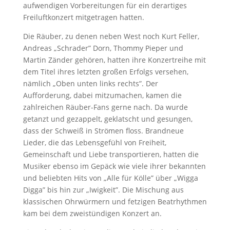
aufwendigen Vorbereitungen für ein derartiges
Freiluftkonzert mitgetragen hatten.
Die Räuber, zu denen neben West noch Kurt Feller,
Andreas „Schrader” Dorn, Thommy Pieper und
Martin Zänder gehören, hatten ihre Konzertreihe mit
dem Titel ihres letzten großen Erfolgs versehen,
nämlich „Oben unten links rechts”. Der
Aufforderung, dabei mitzumachen, kamen die
zahlreichen Räuber-Fans gerne nach. Da wurde
getanzt und gezappelt, geklatscht und gesungen,
dass der Schweiß in Strömen floss. Brandneue
Lieder, die das Lebensgefühl von Freiheit,
Gemeinschaft und Liebe transportieren, hatten die
Musiker ebenso im Gepäck wie viele ihrer bekannten
und beliebten Hits von „Alle für Kölle” über „Wigga
Digga” bis hin zur „Iwigkeit”. Die Mischung aus
klassischen Ohrwürmern und fetzigen Beatrhythmen
kam bei dem zweistündigen Konzert an.