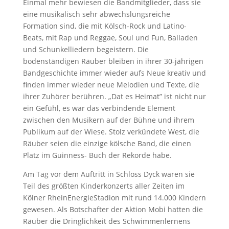
Einmal mehr bewiesen die Bandmitglieder, dass sie
eine musikalisch sehr abwechslungsreiche
Formation sind, die mit Kölsch-Rock und Latino-
Beats, mit Rap und Reggae, Soul und Fun, Balladen
und Schunkelliedern begeistern. Die
bodenständigen Räuber bleiben in ihrer 30-jährigen
Bandgeschichte immer wieder aufs Neue kreativ und
finden immer wieder neue Melodien und Texte, die
ihrer Zuhörer berühren. „Dat es Heimat” ist nicht nur
ein Gefühl, es war das verbindende Element
zwischen den Musikern auf der Bühne und ihrem
Publikum auf der Wiese. Stolz verkündete West, die
Räuber seien die einzige kölsche Band, die einen
Platz im Guinness- Buch der Rekorde habe.
Am Tag vor dem Auftritt in Schloss Dyck waren sie
Teil des größten Kinderkonzerts aller Zeiten im
Kölner RheinEnergieStadion mit rund 14.000 Kindern
gewesen. Als Botschafter der Aktion Mobi hatten die
Räuber die Dringlichkeit des Schwimmenlernens