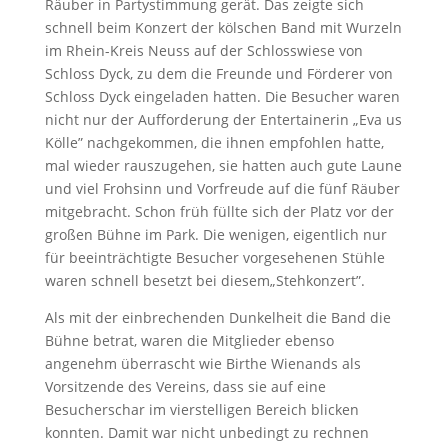
Räuber in Partystimmung gerät. Das zeigte sich
schnell beim Konzert der kölschen Band mit Wurzeln
im Rhein-Kreis Neuss auf der Schlosswiese von
Schloss Dyck, zu dem die Freunde und Förderer von
Schloss Dyck eingeladen hatten. Die Besucher waren
nicht nur der Aufforderung der Entertainerin „Eva us
Kölle” nachgekommen, die ihnen empfohlen hatte,
mal wieder rauszugehen, sie hatten auch gute Laune
und viel Frohsinn und Vorfreude auf die fünf Räuber
mitgebracht. Schon früh füllte sich der Platz vor der
großen Bühne im Park. Die wenigen, eigentlich nur
für beeinträchtigte Besucher vorgesehenen Stühle
waren schnell besetzt bei diesem„Stehkonzert”.
Als mit der einbrechenden Dunkelheit die Band die
Bühne betrat, waren die Mitglieder ebenso
angenehm überrascht wie Birthe Wienands als
Vorsitzende des Vereins, dass sie auf eine
Besucherschar im vierstelligen Bereich blicken
konnten. Damit war nicht unbedingt zu rechnen