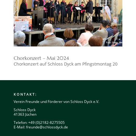
Chorkonzert – Mai 2024
Chorkonzert auf Schloss Dyck am Pfingstmontag 20
KONTAKT:
Verein Freunde und Förderer von Schloss Dyck e.V.
Schloss Dyck
41363 Jüchen
Telefon: +49 (0)2182-8275505
E-Mail:
freunde@schlossdyck.de