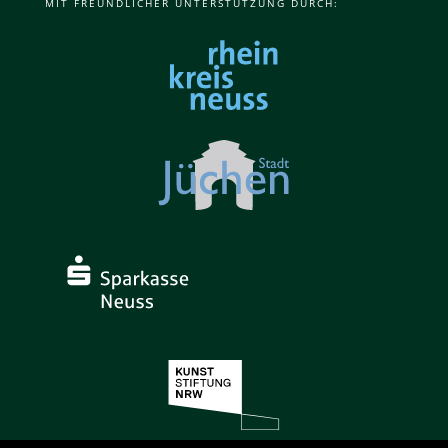
MIT FREUNDLICHER UNTERSTÜTZUNG DURCH: