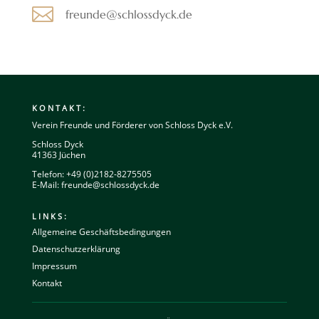

freunde@schlossdyck.de
KONTAKT:
Verein Freunde und Förderer von Schloss Dyck e.V.
Schloss Dyck
41363 Jüchen
Telefon: +49 (0)2182-8275505
E-Mail:
freunde@schlossdyck.de
LINKS:
Allgemeine Geschäftsbedingungen
Datenschutzerklärung
Impressum
Kontakt